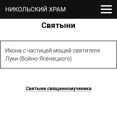
НИКОЛЬСКИЙ ХРАМ
назад
Святыни
Икона с частицей мощей святителя
Луки (Войно-Ясенецкого)
Святыни священномученика