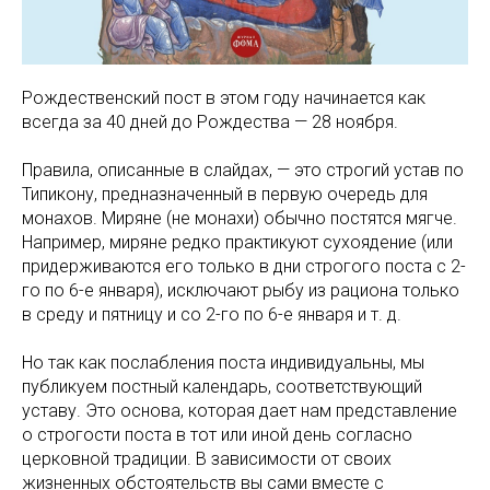
Рождественский пост в этом году начинается как
всегда за 40 дней до Рождества — 28 ноября.
Правила, описанные в слайдах, — это строгий устав по
Типикону, предназначенный в первую очередь для
монахов. Миряне (не монахи) обычно постятся мягче.
Например, миряне редко практикуют сухоядение (или
придерживаются его только в дни строгого поста с 2-
го по 6-е января), исключают рыбу из рациона только
в среду и пятницу и со 2-го по 6-е января и т. д.
Но так как послабления поста индивидуальны, мы
публикуем постный календарь, соответствующий
уставу. Это основа, которая дает нам представление
о строгости поста в тот или иной день согласно
церковной традиции. В зависимости от своих
жизненных обстоятельств вы сами вместе с